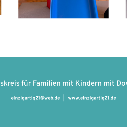
skreis für Familien mit Kindern mit D
einzigartig21@web.de |
www.einzigartig21.de