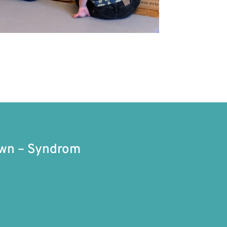
own – Syndrom