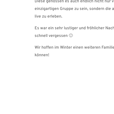
Diese genossen es auch endlich nicht nur vir
einzigartigen Gruppe zu sein, sondern die
live zu erleben.
Es war ein sehr lustiger und fröhlicher Na
schnell vergessen 🙂
Wir hoffen im Winter einen weiteren Famil
können!