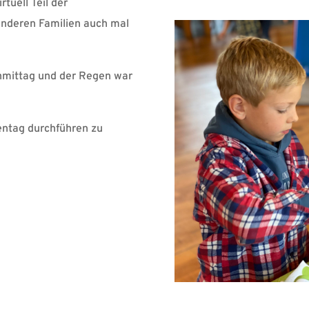
tuell Teil der
 anderen Familien auch mal
chmittag und der Regen war
ientag durchführen zu