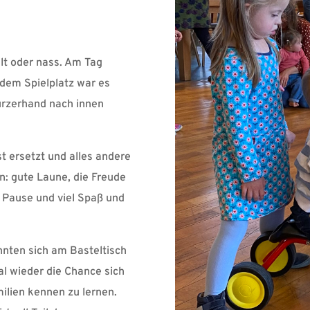
lt oder nass. Am Tag
 dem Spielplatz war es
urzerhand nach innen
t ersetzt und alles andere
n: gute Laune, die Freude
 Pause und viel Spaß und
nnten sich am Basteltisch
l wieder die Chance sich
lien kennen zu lernen.